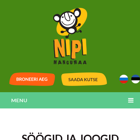
MENU
SÖÖGID JA JOOGID